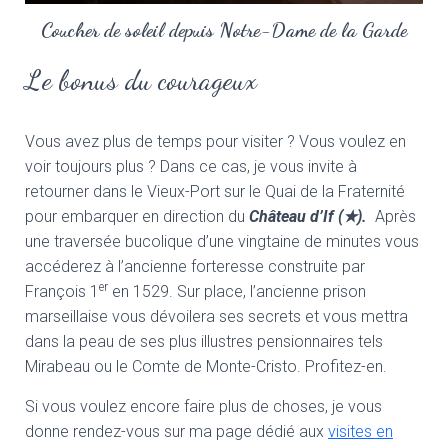
Coucher de soleil depuis Notre-Dame de la Garde
Le bonus du courageux
Vous avez plus de temps pour visiter ? Vous voulez en
voir toujours plus ? Dans ce cas, je vous invite à
retourner dans le Vieux-Port sur le Quai de la Fraternité
pour embarquer en direction du
Château d’If (
★
).
Après
une traversée bucolique d’une vingtaine de minutes vous
accéderez à l’ancienne forteresse construite par
er
François 1
en 1529. Sur place, l’ancienne prison
marseillaise vous dévoilera ses secrets et vous mettra
dans la peau de ses plus illustres pensionnaires tels
Mirabeau ou le Comte de Monte-Cristo. Profitez-en.
Si vous voulez encore faire plus de choses, je vous
donne rendez-vous sur ma page dédié aux
visites en