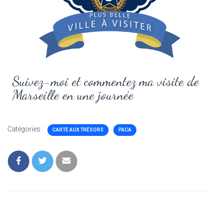
Suivez-moi et commentez ma visite de
Marseille en une journée
Catégories :
CARTE AUX TRÉSORS
PACA