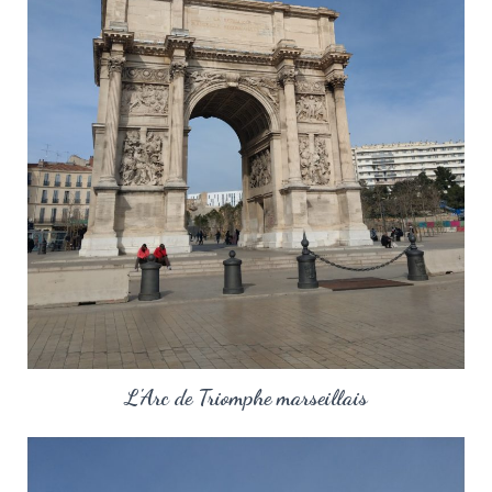
L'Arc de Triomphe marseillais