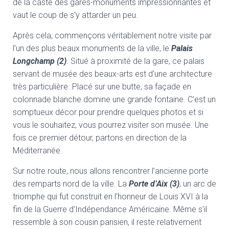
de la caste des gares-monuments impressionnantes et
vaut le coup de s’y attarder un peu.
Après cela, commençons véritablement notre visite par
l’un des plus beaux monuments de la ville, le
Palais
Longchamp (2)
. Situé à proximité de la gare, ce palais
servant de musée des beaux-arts est d’une architecture
très particulière. Placé sur une butte, sa façade en
colonnade blanche domine une grande fontaine. C’est un
somptueux décor pour prendre quelques photos et si
vous le souhaitez, vous pourrez visiter son musée. Une
fois ce premier détour, partons en direction de la
Méditerranée.
Sur notre route, nous allons rencontrer l’ancienne porte
des remparts nord de la ville. La
Porte d’Aix (3)
, un arc de
triomphe qui fut construit en l’honneur de Louis XVI à la
fin de la Guerre d’Indépendance Américaine. Même s’il
ressemble à son cousin parisien, il reste relativement