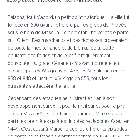
Faisons, tout d’abord, un petit point historique. La ville fut
fondée en 600 avant notre ère par les grecs de Phocée
sous le nom de Massilia. Le port était une véritable porte
sur l’Orient. Des marchands et des richesses provenaient
de toute la méditerranée et de bien au-delà. Cette
opulente cité fit des envieux et fut régulièrement
convoitée. Du grand César en 49 avant notre ère, en
passant par les Wisigoths en 476, les Musulmans entre
838 et 848 et jusqu’aux Vikings en 859, tous les
puissants s’attaquèrent à la ville.
Cependant, ces attaques ne nuisirent en rien à son
développement qui se fit pour le meilleur et pour le pire
lors du Moyen-Âge. C’est bien à partir de Marseille que
partir les premières galères du célèbre Jacques Cœur en
1449. C’est aussi à Marseille que les différents épisodes
de peste noire français commencèrent en 1347, 1580 et