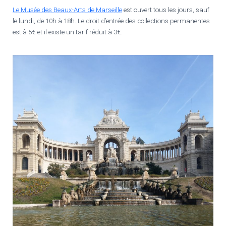
Le Musée des Beaux-Arts de Marseille
est ouvert tous les jours, sauf
le lundi, de 10h à 18h. Le droit d’entrée des collections permanentes
est à 5€ et il existe un tarif réduit à 3€.