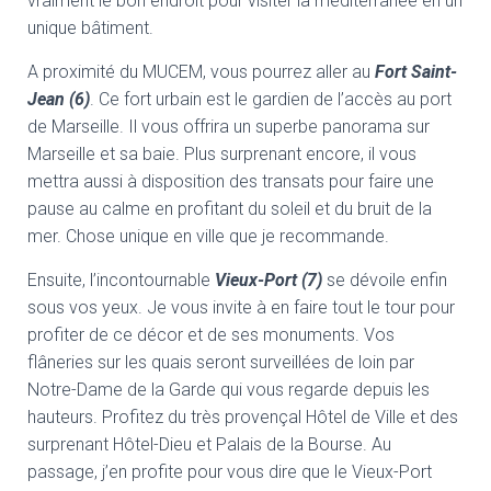
vraiment le bon endroit pour visiter la méditerranée en un
unique bâtiment.
A proximité du MUCEM, vous pourrez aller au
Fort Saint-
Jean (6)
. Ce fort urbain est le gardien de l’accès au port
de Marseille. Il vous offrira un superbe panorama sur
Marseille et sa baie. Plus surprenant encore, il vous
mettra aussi à disposition des transats pour faire une
pause au calme en profitant du soleil et du bruit de la
mer. Chose unique en ville que je recommande.
Ensuite, l’incontournable
Vieux-Port (7)
se dévoile enfin
sous vos yeux. Je vous invite à en faire tout le tour pour
profiter de ce décor et de ses monuments. Vos
flâneries sur les quais seront surveillées de loin par
Notre-Dame de la Garde qui vous regarde depuis les
hauteurs. Profitez du très provençal Hôtel de Ville et des
surprenant Hôtel-Dieu et Palais de la Bourse. Au
passage, j’en profite pour vous dire que le Vieux-Port