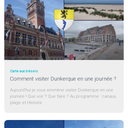
Carte aux trésors
Comment visiter Dunkerque en une journée ?
Aujourd'hui je vous emmène visiter Dunkerque en une
journée ! Que voir ? Que faire ? Au programme : canaux,
plage et Histoire.