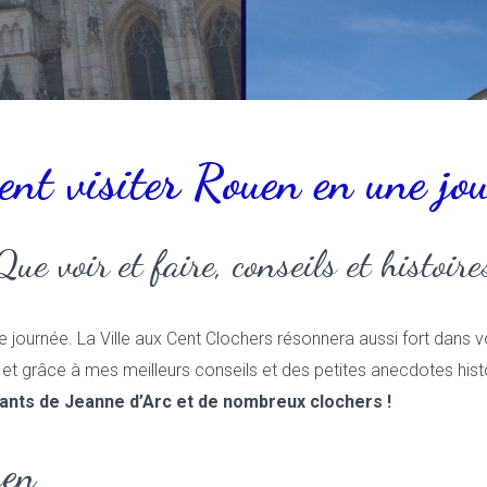
nt visiter Rouen en une jou
Que voir et faire, conseils et histoires
e journée. La Ville aux Cent Clochers résonnera aussi fort dans
r et grâce à mes meilleurs conseils et des petites anecdotes his
stants de Jeanne d’Arc et de nombreux clochers !
uen