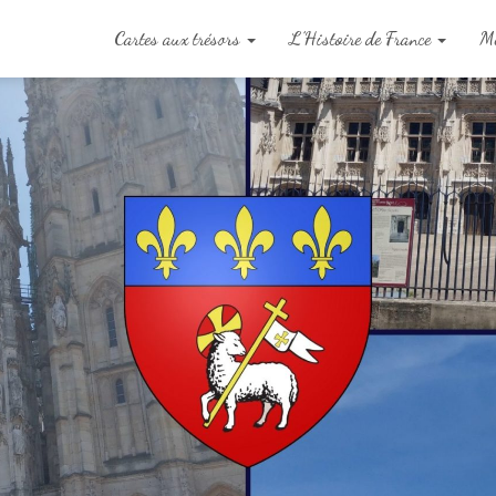
Cartes aux trésors
L’Histoire de France
Me