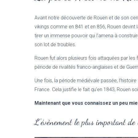
Avant notre découverte de Rouen et de son centre
vikings comme en 841 et en 856, Rouen devint l
tirer un immense pouvoir qui l’amena à constru
son lot de troubles.
Rouen fut alors plusieurs fois attaquées par les f
période de rivalités franco-anglaises et de Guer
Une fois, la période médiévale passée, l’histoir
France. Cela justifie le fait qu’en 1843, Rouen soi
Maintenant que vous connaissez un peu mieux l’
L'évènement le plus important de 