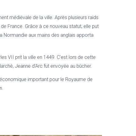
ent médiévale de la ville. Après plusieurs raids
 de France. Grâce à ce nouveau statut, elle put
 la Normandie aux mains des anglais apporta
s VII prit la ville en 1449. C’est lors de cette
x-Marché, Jeanne d’Arc fut envoyée au bûcher.
entre économique important pour le Royaume de
in.