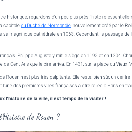
 historique, regardons d’un peu plus près l’histoire essentiellem
a capitale
du Duché de Normandie
, nouvellement créé par le Roi
ire sa magnifique cathédrale en 1063. Cependant, le passage de
rançais. Philippe Auguste y mit le siège en 1193 et en 1204. Charle
re de Cent-Ans que le pire arriva. En 1431, sur la place du Vieu
e de Rouen n’est plus très palpitante. Elle reste, bien sûr, un c
t l’une des premières villes françaises à être reliée à Paris en tra
histoire de la ville, il est temps de la visiter !
l'Histoire de Rouen ?