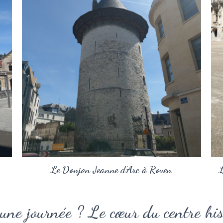
Le Donjon Jeanne d'Arc à Rouen
L
une journée ? Le cœur du centre his