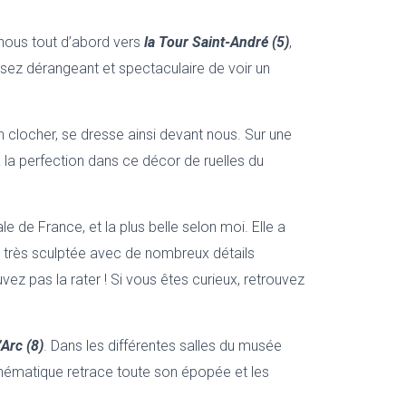
s-nous tout d’abord vers
la Tour Saint-André (5)
,
ssez dérangeant et spectaculaire de voir un
 clocher, se dresse ainsi devant nous. Sur une
 à la perfection dans ce décor de ruelles du
le de France, et la plus belle selon moi. Elle a
t très sculptée avec de nombreux détails
ez pas la rater ! Si vous êtes curieux, retrouvez
’Arc (8)
. Dans les différentes salles du musée
 thématique retrace toute son épopée et les