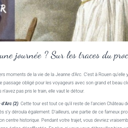
ne journée ? Sur les traces du pro
ers moments de la vie de la Jeanne d’Arc. C’est à Rouen qu’elle
 de passage obligé pour les voyageurs avec son grand et beau clo
’avez pas pris le train, elle vaut le détour.
d’Arc (2)
. Cette tour est tout ce qu’il reste de l’ancien Château d
s s’y déroula également. D’ailleurs, une partie de ce fameux pro
son centre historique. Pendant votre trajet, vous devriez vrais