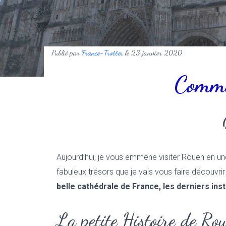
Publié par
France-Trotter
le
23 janvier 2020
Comme
Aujourd’hui, je vous emmène visiter Rouen en un
fabuleux trésors que je vais vous faire découvri
belle cathédrale de France, les derniers in
La petite Histoire de Ro