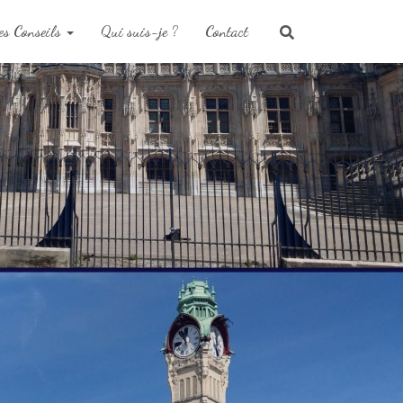
s Conseils
Qui suis-je ?
Contact