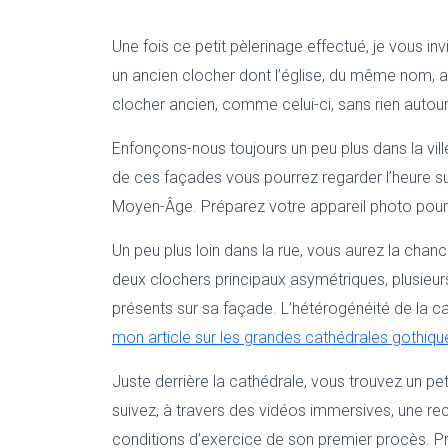
Une fois ce petit pèlerinage effectué, je vous in
un ancien clocher dont l’église, du même nom, a
clocher ancien, comme celui-ci, sans rien autour
Enfonçons-nous toujours un peu plus dans la ville
de ces façades vous pourrez regarder l’heure sur u
Moyen-Âge. Préparez votre appareil photo pour 
Un peu plus loin dans la rue, vous aurez la chanc
deux clochers principaux asymétriques, plusieur
présents sur sa façade. L’hétérogénéité de la ca
mon article sur les grandes cathédrales gothiqu
Juste derrière la cathédrale, vous trouvez un p
suivez, à travers des vidéos immersives, une re
conditions d’exercice de son premier procès. P