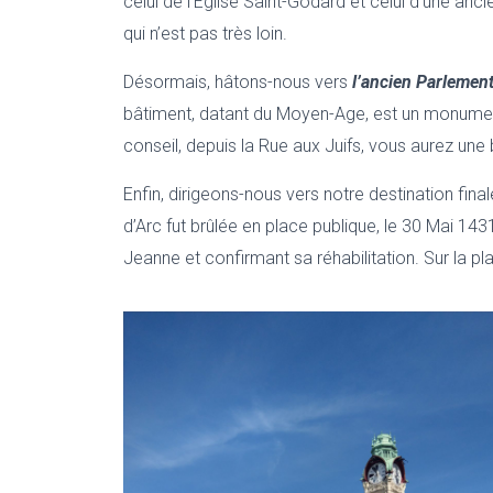
celui de l’Eglise Saint-Godard et celui d’une an
qui n’est pas très loin.
Désormais, hâtons-nous vers
l’ancien Parlemen
bâtiment, datant du Moyen-Age, est un monument 
conseil, depuis la Rue aux Juifs, vous aurez une
Enfin, dirigeons-nous vers notre destination final
d’Arc fut brûlée en place publique, le 30 Mai 1
Jeanne et confirmant sa réhabilitation. Sur la pl