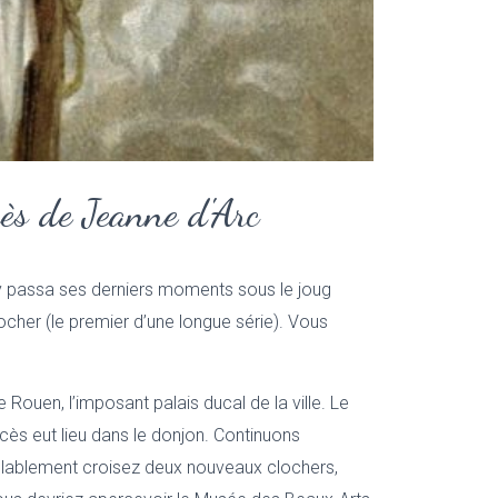
cès de Jeanne d'Arc
 y passa ses derniers moments sous le joug
cher (le premier d’une longue série). Vous
e Rouen, l’imposant palais ducal de la ville. Le
cès eut lieu dans le donjon. Continuons
emblablement croisez deux nouveaux clochers,