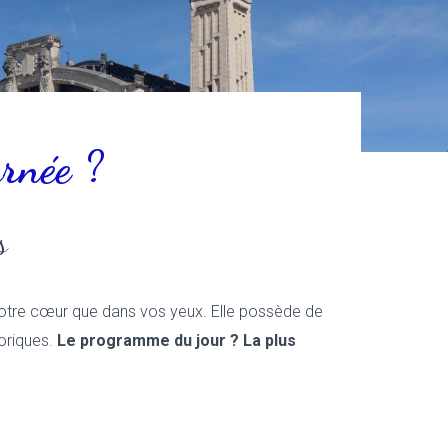
rnée ?
​
 votre cœur que dans vos yeux. Elle possède de
toriques.
Le programme du jour ? La plus