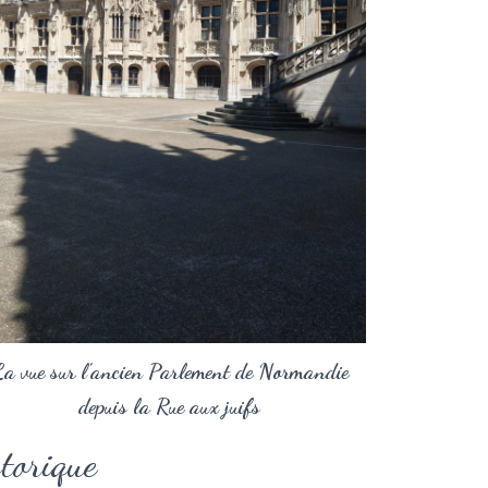
a vue sur l'ancien Parlement de Normandie
depuis la Rue aux juifs
torique