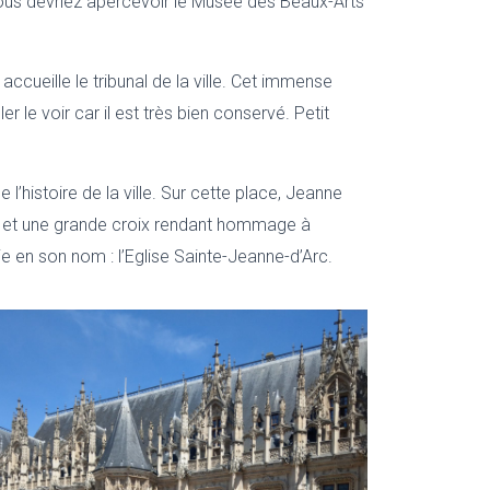
, vous devriez apercevoir le Musée des Beaux-Arts
il accueille le tribunal de la ville. Cet immense
e voir car il est très bien conservé. Petit
 l’histoire de la ville. Sur cette place, Jeanne
ent et une grande croix rendant hommage à
ie en son nom : l’Eglise Sainte-Jeanne-d’Arc.