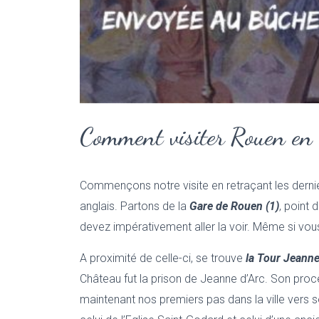
Comment visiter Rouen en u
Commençons notre visite en retraçant les derni
anglais. Partons de la
Gare de Rouen (1)
, point
devez impérativement aller la voir. Même si vous n
A proximité de celle-ci, se trouve
la Tour Jeanne 
Château fut la prison de Jeanne d’Arc. Son procè
maintenant nos premiers pas dans la ville vers 