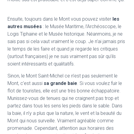
Ensuite, toujours dans le Mont vous pouvez visiter
les
autres musées
: le Musée Maritime, l’Archéoscope, le
Logis Tiphaine et le Musée historique. Néanmoins, je ne
sais pas si cela vaut vraiment le coup. Je n’ai jamais pris
le temps de les faire et quand je regarde les critiques
(surtout françaises) je ne suis vraiment pas sûr qu’ils
soient intéressants et qualitatifs.
Sinon, le Mont Saint-Michel ce n’est pas seulement le
Mont, c’est aussi
sa grande baie
. Si vous voulez fuir le
flot de touristes, elle est une très bonne échappatoire.
Munissez-vous de tenues qui ne craignent pas trop et
partez dans tous les sens les pieds dans le sable. Dans
la baie, il n’y a plus que la nature, le vent et la beauté du
Mont qui nous surveille. Vraiment agréable comme
promenade. Cependant, attention aux horaires des