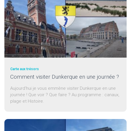
Carte aux trésors
Comment visiter Dunkerque en une journée ?
Aujourd'hui je vous emmène visiter Dunkerque en une
journée ! Que voir ? Que faire ? Au programme : canaux,
plage et Histoire.