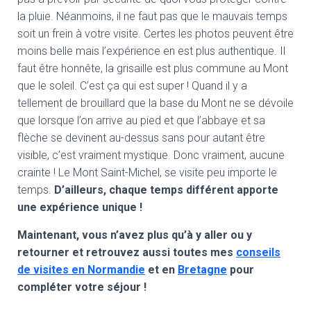
la pluie. Néanmoins, il ne faut pas que le mauvais temps
soit un frein à votre visite. Certes les photos peuvent être
moins belle mais l’expérience en est plus authentique. Il
faut être honnête, la grisaille est plus commune au Mont
que le soleil. C’est ça qui est super ! Quand il y a
tellement de brouillard que la base du Mont ne se dévoile
que lorsque l’on arrive au pied et que l’abbaye et sa
flèche se devinent au-dessus sans pour autant être
visible, c’est vraiment mystique. Donc vraiment, aucune
crainte ! Le Mont Saint-Michel, se visite peu importe le
temps.
D’ailleurs, chaque temps différent apporte
une expérience unique !
Maintenant, vous n’avez plus qu’à y aller ou y
retourner et retrouvez aussi toutes mes
conseils
de visites en Normandie
et en
Bretagne
pour
compléter votre séjour !