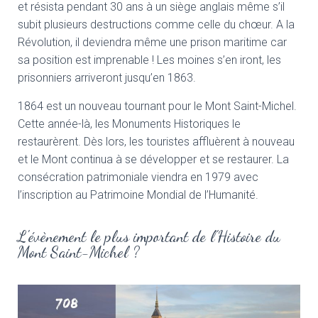
et résista pendant 30 ans à un siège anglais même s’il
subit plusieurs destructions comme celle du chœur. A la
Révolution, il deviendra même une prison maritime car
sa position est imprenable ! Les moines s’en iront, les
prisonniers arriveront jusqu’en 1863.
1864 est un nouveau tournant pour le Mont Saint-Michel.
Cette année-là, les Monuments Historiques le
restaurèrent. Dès lors, les touristes affluèrent à nouveau
et le Mont continua à se développer et se restaurer. La
consécration patrimoniale viendra en 1979 avec
l’inscription au Patrimoine Mondial de l’Humanité.
L'évènement le plus important de l'Histoire du
Mont Saint-Michel ?