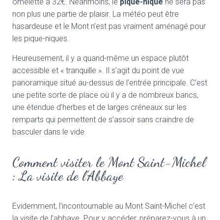
omelette à 32€. Néanmoins, le
pique-nique
ne sera pas
non plus une partie de plaisir. La météo peut être
hasardeuse et le Mont n’est pas vraiment aménagé pour
les pique-niques.
Heureusement, il y a quand-même un espace plutôt
accessible et « tranquille ». Il s’agit du point de vue
panoramique situé au-dessus de l’entrée principale. C’est
une petite sorte de place où il y a de nombreux bancs,
une étendue d’herbes et de larges créneaux sur les
remparts qui permettent de s’assoir sans craindre de
basculer dans le vide.
Comment visiter le Mont Saint-Michel
: La visite de l’Abbaye
Evidemment, l’incontournable au Mont Saint-Michel c’est
la visite de l’abbaye. Pour y accéder, préparez-vous à un