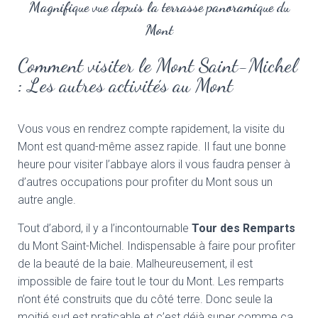
Magnifique vue depuis la terrasse panoramique du
Mont
Comment visiter le Mont Saint-Michel
: Les autres activités au Mont
Vous vous en rendrez compte rapidement, la visite du
Mont est quand-même assez rapide. Il faut une bonne
heure pour visiter l’abbaye alors il vous faudra penser à
d’autres occupations pour profiter du Mont sous un
autre angle.
Tout d’abord, il y a l’incontournable
Tour des Remparts
du Mont Saint-Michel. Indispensable à faire pour profiter
de la beauté de la baie. Malheureusement, il est
impossible de faire tout le tour du Mont. Les remparts
n’ont été construits que du côté terre. Donc seule la
moitié sud est praticable et c’est déjà super comme ça.