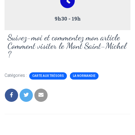
9h30 - 19h
Suivez-moi et commentez mon article
Comment visiter le Mont Saint-Michel
?
Catégories :
CARTE AUX TRÉSORS
LA NORMANDIE