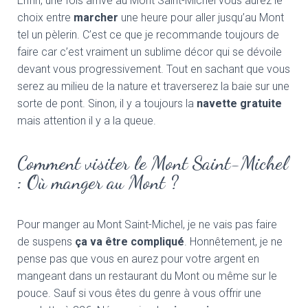
Enfin, une fois arrivé au Mont Saint-Michel vous aurez le
choix entre
marcher
une heure pour aller jusqu’au Mont
tel un pèlerin. C’est ce que je recommande toujours de
faire car c’est vraiment un sublime décor qui se dévoile
devant vous progressivement. Tout en sachant que vous
serez au milieu de la nature et traverserez la baie sur une
sorte de pont. Sinon, il y a toujours la
navette gratuite
mais attention il y a la queue.
Comment visiter le Mont Saint-Michel
: Où manger au Mont ?
Pour manger au Mont Saint-Michel, je ne vais pas faire
de suspens
ça va être compliqué
. Honnêtement, je ne
pense pas que vous en aurez pour votre argent en
mangeant dans un restaurant du Mont ou même sur le
pouce. Sauf si vous êtes du genre à vous offrir une