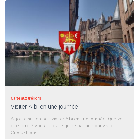
Carte aux trésors
Visiter Albi en une journée
Aujourd’hui, on part visiter Albi en une journée. Que voir,
que faire ? Vous aurez le guide parfait pour visiter la
Cité cathare !