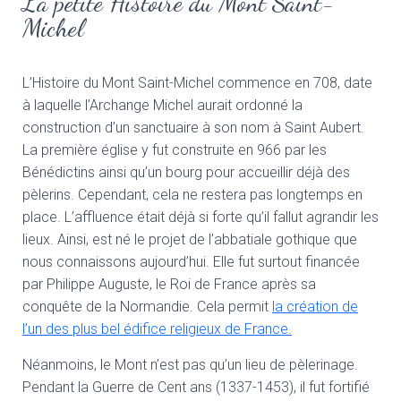
La petite Histoire du Mont Saint-
Michel
L’Histoire du Mont Saint-Michel commence en 708, date
à laquelle l’Archange Michel aurait ordonné la
construction d’un sanctuaire à son nom à Saint Aubert.
La première église y fut construite en 966 par les
Bénédictins ainsi qu’un bourg pour accueillir déjà des
pèlerins. Cependant, cela ne restera pas longtemps en
place. L’affluence était déjà si forte qu’il fallut agrandir les
lieux. Ainsi, est né le projet de l’abbatiale gothique que
nous connaissons aujourd’hui. Elle fut surtout financée
par Philippe Auguste, le Roi de France après sa
conquête de la Normandie. Cela permit
la création de
l’un des plus bel édifice religieux de France.
Néanmoins, le Mont n’est pas qu’un lieu de pèlerinage.
Pendant la Guerre de Cent ans (1337-1453), il fut fortifié