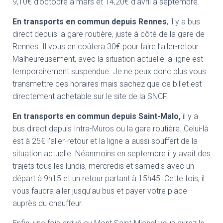
9,10€ d’octobre à mars et 14,20€ d’avril à septembre.
En transports en commun depuis Rennes
, il y a bus
direct depuis la gare routière, juste à côté de la gare de
Rennes. Il vous en coûtera 30€ pour faire l’aller-retour.
Malheureusement, avec la situation actuelle la ligne est
temporairement suspendue. Je ne peux donc plus vous
transmettre ces horaires mais sachez que ce billet est
directement achetable sur le site de la SNCF.
En transports en commun depuis Saint-Malo,
il y a
bus direct depuis Intra-Muros ou la gare routière. Celui-là
est à 25€ l’aller-retour et la ligne a aussi souffert de la
situation actuelle. Néanmoins en septembre il y avait des
trajets tous les lundis, mercredis et samedis avec un
départ à 9h15 et un retour partant à 15h45. Cette fois, il
vous faudra aller jusqu’au bus et payer votre place
auprès du chauffeur.