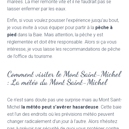
marées. La mer remonte vite et il ne faudrait pas se
laisser enfermer par les eaux.
Enfin, si vous voulez pousser l’expérience jusqu’au bout,
je vous invite à vous équiper pour partir à la
pêche à
pied
dans la Baie. Mais attention, la pêche y est
réglementée et doit être responsable. Alors si ça vous
intéresse, je vous laisse les recommandations de pêche
de l’office du tourisme.
Comment visiter le Mont Saint-Michel
: La météo du Mont Saint-Michel
Ce n’est sans doute pas une surprise mais au Mont Saint-
Michel
la météo peut s’avérer hasardeuse
. Cette baie
est l’un des endroits où les prévisions météo peuvent
changer radicalement d’un jour à l’autre. Alors n’hésitez
pas à prévoir par sécurité de quoi vous protéger contre