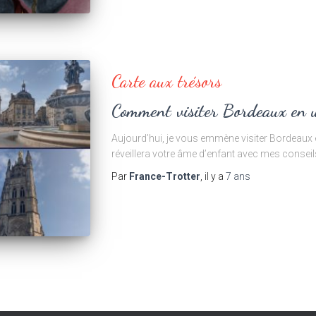
Carte aux trésors
Comment visiter Bordeaux en u
Aujourd’hui, je vous emmène visiter Bordeaux 
réveillera votre âme d’enfant avec mes conseil
Par
France-Trotter
, il y a
7 ans