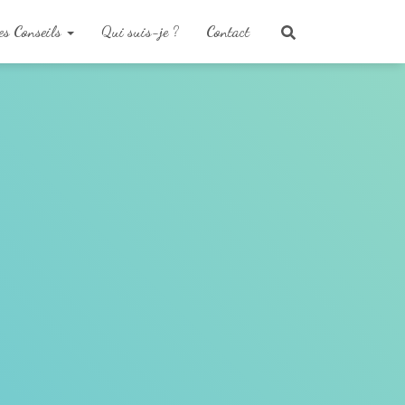
s Conseils
Qui suis-je ?
Contact