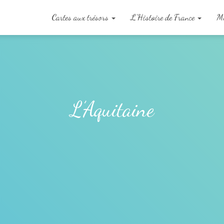
Cartes aux trésors
L’Histoire de France
Me
L’Aquitaine