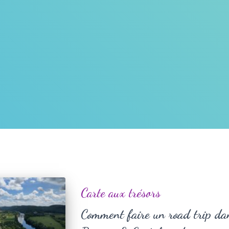
Carte aux trésors
Comment faire un road trip dan