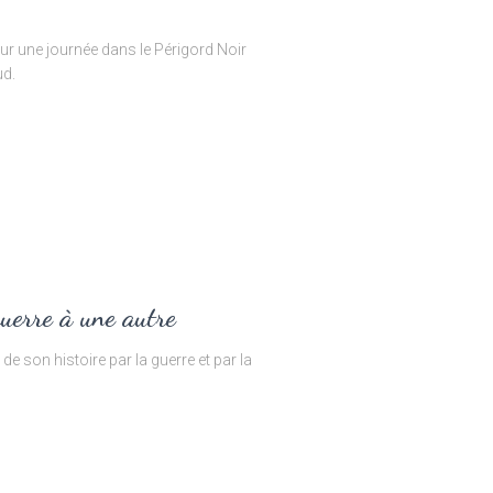
our une journée dans le Périgord Noir
ud.
uerre à une autre
e son histoire par la guerre et par la